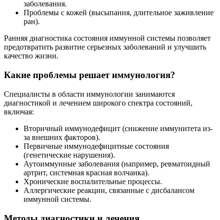
заболевания.
Проблемы с кожей (высыпания, длительное заживление
ран).
Ранняя диагностика состояния иммунной системы позволяет
предотвратить развитие серьезных заболеваний и улучшить
качество жизни.
Какие проблемы решает иммунология?
Специалисты в области иммунологии занимаются
диагностикой и лечением широкого спектра состояний,
включая:
Вторичный иммунодефицит (снижение иммунитета из-
за внешних факторов).
Первичные иммунодефицитные состояния
(генетические нарушения).
Аутоиммунные заболевания (например, ревматоидный
артрит, системная красная волчанка).
Хронические воспалительные процессы.
Аллергические реакции, связанные с дисбалансом
иммунной системы.
Методы диагностики и лечения