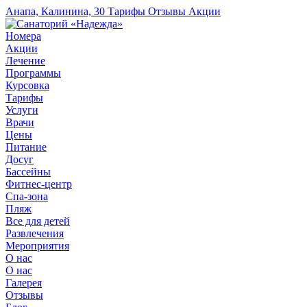
Анапа, Калинина, 30
Тарифы
Отзывы
Акции
Номера
Акции
Лечение
Программы
Курсовка
Тарифы
Услуги
Врачи
Цены
Питание
Досуг
Бассейны
Фитнес-центр
Спа-зона
Пляж
Все для детей
Развлечения
Мероприятия
О нас
О нас
Галерея
Отзывы