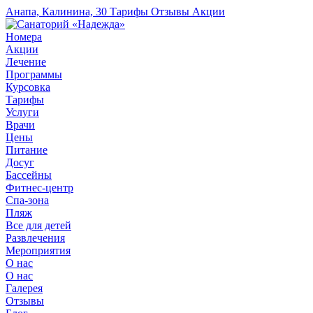
Анапа, Калинина, 30
Тарифы
Отзывы
Акции
Номера
Акции
Лечение
Программы
Курсовка
Тарифы
Услуги
Врачи
Цены
Питание
Досуг
Бассейны
Фитнес-центр
Спа-зона
Пляж
Все для детей
Развлечения
Мероприятия
О нас
О нас
Галерея
Отзывы