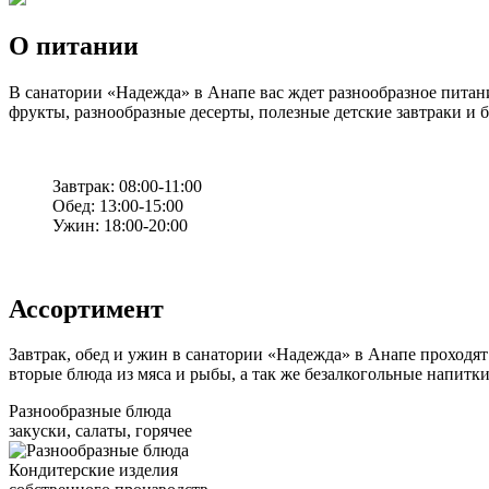
О питании
В санатории «Надежда» в Анапе вас ждет разнообразное пита
фрукты, разнообразные десерты, полезные детские завтраки и 
Завтрак: 08:00-11:00
Обед: 13:00-15:00
Ужин: 18:00-20:00
Ассортимент
Завтрак, обед и ужин в санатории «Надежда» в Анапе проходя
вторые блюда из мяса и рыбы, а так же безалкогольные напитки
Разнообразные блюда
закуски, салаты, горячее
Кондитерские изделия