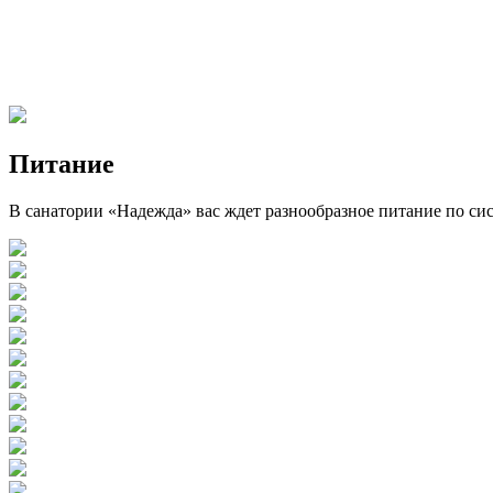
Питание
В санатории «Надежда» вас ждет разнообразное питание по си