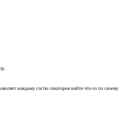
ор.
озволяет каждому гостю санатория найти что-то по своему