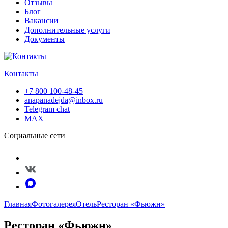
Отзывы
Блог
Вакансии
Дополнительные услуги
Документы
Контакты
+7 800 100-48-45
anapanadejda@inbox.ru
Telegram chat
MAX
Социальные сети
Главная
Фотогалерея
Отель
Ресторан «Фьюжн»
Ресторан «Фьюжн»