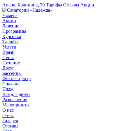
Анапа, Калинина, 30
Тарифы
Отзывы
Акции
Номера
Акции
Лечение
Программы
Курсовка
Тарифы
Услуги
Врачи
Цены
Питание
Досуг
Бассейны
Фитнес-центр
Спа-зона
Пляж
Все для детей
Развлечения
Мероприятия
О нас
О нас
Галерея
Отзывы