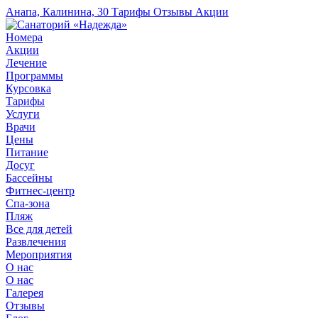
Анапа, Калинина, 30
Тарифы
Отзывы
Акции
Номера
Акции
Лечение
Программы
Курсовка
Тарифы
Услуги
Врачи
Цены
Питание
Досуг
Бассейны
Фитнес-центр
Спа-зона
Пляж
Все для детей
Развлечения
Мероприятия
О нас
О нас
Галерея
Отзывы