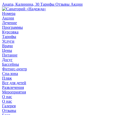
Анапа, Калинина, 30
Тарифы
Отзывы
Акции
Номера
Акции
Лечение
Программы
Курсовка
Тарифы
Услуги
Врачи
Цены
Питание
Досуг
Бассейны
Фитнес-центр
Спа-зона
Пляж
Все для детей
Развлечения
Мероприятия
О нас
О нас
Галерея
Отзывы